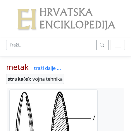
metak
traži dalje ...
struka(e):
vojna tehnika