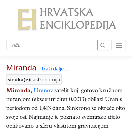
Miranda
traži dalje ...
struka(e):
astronomija
Miranda,
Uranov
satelit koji gotovo kružnom
putanjom (ekscentricitet 0,0013) obilazi Uran s
periodom od 1,413 dana. Sinkrono se okreće oko
svoje osi. Najmanje je poznato svemirsko tijelo
oblikovano u sferu vlastitom gravitacijom