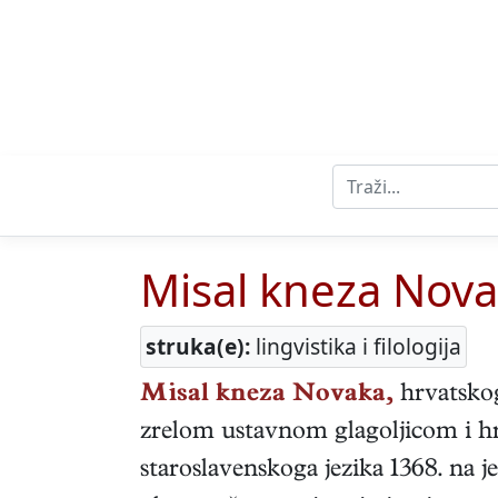
Misal kneza Nov
struka(e):
lingvistika i filologija
Misal kneza Novaka,
hrvatskogl
zrelom ustavnom glagoljicom i 
staroslavenskoga jezika 1368. na 