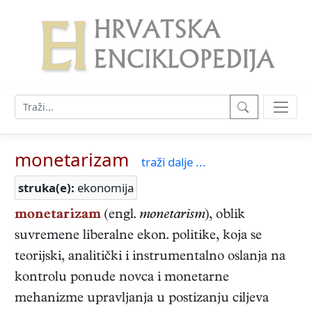
monetarizam
traži dalje ...
struka(e):
ekonomija
monetarizam
(engl.
monetarism
), oblik
suvremene liberalne ekon. politike, koja se
teorijski, analitički i instrumentalno oslanja na
kontrolu ponude novca i monetarne
mehanizme upravljanja u postizanju ciljeva