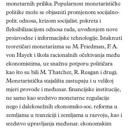
monetarnih prilika. Popularnost monetarističke
politike može se objasniti promjenom socijalno-
polit. odnosa, krizom socijalist. pokreta i
fleksibilizacijom odnosa rada, uvođenjem nove
proizvodne i informacijske tehnologije. Istaknuti
teoretičari monetarizma su M. Friedman, F. A.
von Hayek i škola racionalnih očekivanja među
ekonomistima, uz snažnu potporu političara
kao što su bili M. Thatcher, R. Reagan i drugi.
Monetaristička stajališta zastupaju i u velikoj
mjeri provode i međunar. financijske institucije,
ne samo kao sredstvo monetarne regulacije
nego i dalekosežnih ekonomsko-soc. reforma u
zemljama u tranziciji i zemljama u razvoju, kao i
sredstvo upravljanja međunar. ekonomskim