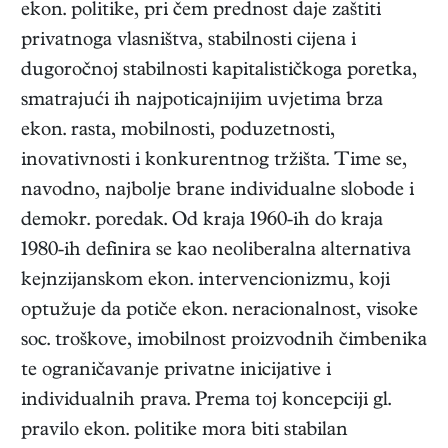
ekon. politike, pri čem prednost daje zaštiti
privatnoga vlasništva, stabilnosti cijena i
dugoročnoj stabilnosti kapitalističkoga poretka,
smatrajući ih najpoticajnijim uvjetima brza
ekon. rasta, mobilnosti, poduzetnosti,
inovativnosti i konkurentnog tržišta. Time se,
navodno, najbolje brane individualne slobode i
demokr. poredak. Od kraja 1960-ih do kraja
1980-ih definira se kao neoliberalna alternativa
kejnzijanskom ekon. intervencionizmu, koji
optužuje da potiče ekon. neracionalnost, visoke
soc. troškove, imobilnost proizvodnih čimbenika
te ograničavanje privatne inicijative i
individualnih prava. Prema toj koncepciji gl.
pravilo ekon. politike mora biti stabilan