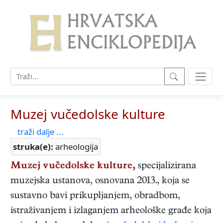
Muzej vučedolske kulture
traži dalje ...
struka(e):
arheologija
Muzej vučedolske kulture,
specijalizirana
muzejska ustanova, osnovana 2013., koja se
sustavno bavi prikupljanjem, obradbom,
istraživanjem i izlaganjem arheološke građe koja