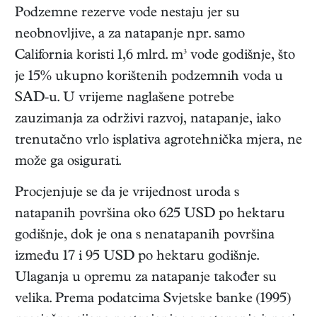
Podzemne rezerve vode nestaju jer su
neobnovljive, a za natapanje npr. samo
California koristi 1,6 mlrd. m³ vode godišnje, što
je 15% ukupno korištenih podzemnih voda u
SAD-u. U vrijeme naglašene potrebe
zauzimanja za održivi razvoj, natapanje, iako
trenutačno vrlo isplativa agrotehnička mjera, ne
može ga osigurati.
Procjenjuje se da je vrijednost uroda s
natapanih površina oko 625 USD po hektaru
godišnje, dok je ona s nenatapanih površina
između 17 i 95 USD po hektaru godišnje.
Ulaganja u opremu za natapanje također su
velika. Prema podatcima Svjetske banke (1995)