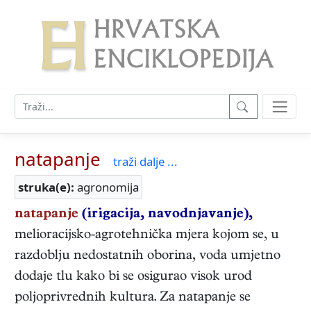
natapanje
traži dalje ...
struka(e):
agronomija
natapanje
(irigacija, navodnjavanje),
melioracijsko-agrotehnička mjera kojom se, u
razdoblju nedostatnih oborina, voda umjetno
dodaje tlu kako bi se osigurao visok urod
poljoprivrednih kultura. Za natapanje se