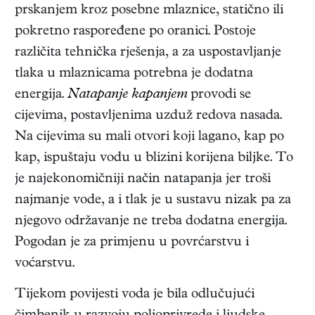
prskanjem kroz posebne mlaznice, statično ili
pokretno raspoređene po oranici. Postoje
različita tehnička rješenja, a za uspostavljanje
tlaka u mlaznicama potrebna je dodatna
energija.
Natapanje kapanjem
provodi se
cijevima, postavljenima uzduž redova nasada.
Na cijevima su mali otvori koji lagano, kap po
kap, ispuštaju vodu u blizini korijena biljke. To
je najekonomičniji način natapanja jer troši
najmanje vode, a i tlak je u sustavu nizak pa za
njegovo održavanje ne treba dodatna energija.
Pogodan je za primjenu u povrćarstvu i
voćarstvu.
Tijekom povijesti voda je bila odlučujući