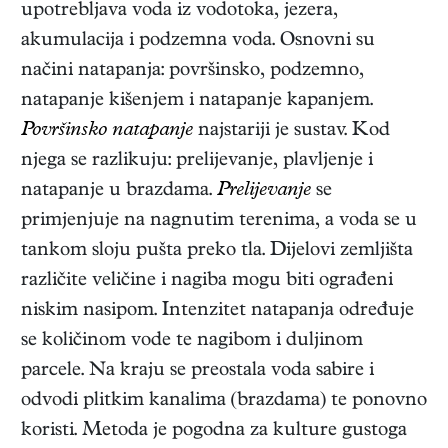
upotrebljava voda iz vodotoka, jezera,
akumulacija i podzemna voda. Osnovni su
načini natapanja: površinsko, podzemno,
natapanje kišenjem i natapanje kapanjem.
Površinsko natapanje
najstariji je sustav. Kod
njega se razlikuju: prelijevanje, plavljenje i
natapanje u brazdama.
Prelijevanje
se
primjenjuje na nagnutim terenima, a voda se u
tankom sloju pušta preko tla. Dijelovi zemljišta
različite veličine i nagiba mogu biti ograđeni
niskim nasipom. Intenzitet natapanja određuje
se količinom vode te nagibom i duljinom
parcele. Na kraju se preostala voda sabire i
odvodi plitkim kanalima (brazdama) te ponovno
koristi. Metoda je pogodna za kulture gustoga