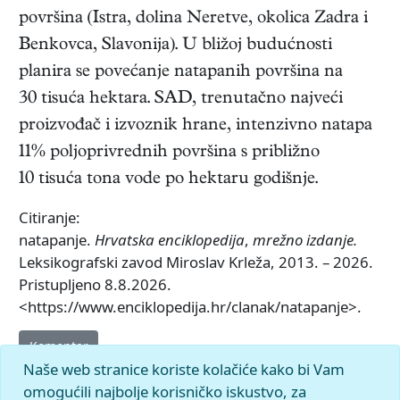
površina (Istra, dolina Neretve, okolica Zadra i
Benkovca, Slavonija). U bližoj budućnosti
planira se povećanje natapanih površina na
30 tisuća hektara. SAD, trenutačno najveći
proizvođač i izvoznik hrane, intenzivno natapa
11% poljoprivrednih površina s približno
10 tisuća tona vode po hektaru godišnje.
Citiranje:
natapanje.
Hrvatska enciklopedija
,
mrežno izdanje.
Leksikografski zavod Miroslav Krleža, 2013. – 2026.
Pristupljeno 8.8.2026.
<https://www.enciklopedija.hr/clanak/natapanje>.
Komentar
Naše web stranice koriste kolačiće kako bi Vam
omogućili najbolje korisničko iskustvo, za