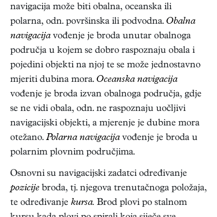
navigacija može biti obalna, oceanska ili
polarna, odn. površinska ili podvodna.
Obalna
navigacija
vođenje je broda unutar obalnoga
područja u kojem se dobro raspoznaju obala i
pojedini objekti na njoj te se može jednostavno
mjeriti dubina mora.
Oceanska navigacija
vođenje je broda izvan obalnoga područja, gdje
se ne vidi obala, odn. ne raspoznaju uočljivi
navigacijski objekti, a mjerenje je dubine mora
otežano.
Polarna navigacija
vođenje je broda u
polarnim plovnim područjima.
Osnovni su navigacijski zadatci određivanje
pozicije
broda, tj. njegova trenutačnoga položaja,
te određivanje
kursa.
Brod plovi po stalnom