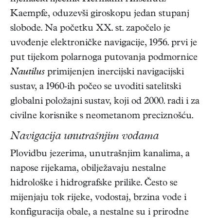
Kaempfe, oduzevši giroskopu jedan stupanj
slobode. Na početku XX. st. započelo je
uvođenje elektroničke navigacije, 1956. prvi je
put tijekom polarnoga putovanja podmornice
Nautilus
primijenjen inercijski navigacijski
sustav, a 1960-ih počeo se uvoditi satelitski
globalni položajni sustav, koji od 2000. radi i za
civilne korisnike s neometanom preciznošću.
Navigacija unutrašnjim vodama
Plovidbu jezerima, unutrašnjim kanalima, a
napose rijekama, obilježavaju nestalne
hidrološke i hidrografske prilike. Često se
mijenjaju tok rijeke, vodostaj, brzina vode i
konfiguracija obale, a nestalne su i prirodne