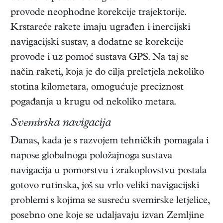
provode neophodne korekcije trajektorije.
Krstareće rakete imaju ugrađen i inercijski
navigacijski sustav, a dodatne se korekcije
provode i uz pomoć sustava GPS. Na taj se
način raketi, koja je do cilja preletjela nekoliko
stotina kilometara, omogućuje preciznost
pogađanja u krugu od nekoliko metara.
Svemirska navigacija
Danas, kada je s razvojem tehničkih pomagala i
napose globalnoga položajnoga sustava
navigacija u pomorstvu i zrakoplovstvu postala
gotovo rutinska, još su vrlo veliki navigacijski
problemi s kojima se susreću svemirske letjelice,
posebno one koje se udaljavaju izvan Zemljine