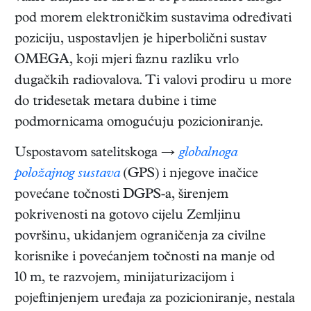
pod morem elektroničkim sustavima određivati
poziciju, uspostavljen je hiperbolični sustav
OMEGA, koji mjeri faznu razliku vrlo
dugačkih radiovalova. Ti valovi prodiru u more
do tridesetak metara dubine i time
podmornicama omogućuju pozicioniranje.
Uspostavom satelitskoga →
globalnoga
položajnog sustava
(GPS) i njegove inačice
povećane točnosti DGPS-a, širenjem
pokrivenosti na gotovo cijelu Zemljinu
površinu, ukidanjem ograničenja za civilne
korisnike i povećanjem točnosti na manje od
10 m, te razvojem, minijaturizacijom i
pojeftinjenjem uređaja za pozicioniranje, nestala