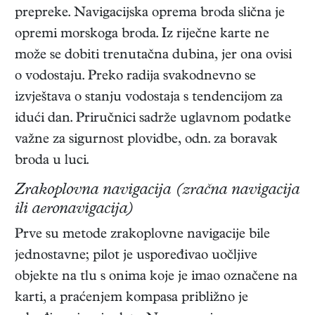
prepreke. Navigacijska oprema broda slična je
opremi morskoga broda. Iz riječne karte ne
može se dobiti trenutačna dubina, jer ona ovisi
o vodostaju. Preko radija svakodnevno se
izvještava o stanju vodostaja s tendencijom za
idući dan. Priručnici sadrže uglavnom podatke
važne za sigurnost plovidbe, odn. za boravak
broda u luci.
Zrakoplovna navigacija (zračna navigacija
ili aeronavigacija)
Prve su metode zrakoplovne navigacije bile
jednostavne; pilot je uspoređivao uočljive
objekte na tlu s onima koje je imao označene na
karti, a praćenjem kompasa približno je