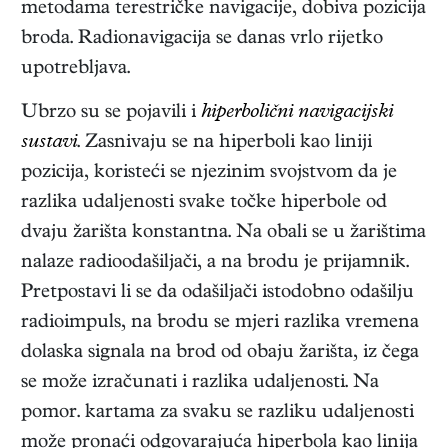
metodama terestričke navigacije, dobiva pozicija
broda. Radionavigacija se danas vrlo rijetko
upotrebljava.
Ubrzo su se pojavili i
hiperbolični navigacijski
sustavi
. Zasnivaju se na hiperboli kao liniji
pozicija, koristeći se njezinim svojstvom da je
razlika udaljenosti svake točke hiperbole od
dvaju žarišta konstantna. Na obali se u žarištima
nalaze radioodašiljači, a na brodu je prijamnik.
Pretpostavi li se da odašiljači istodobno odašilju
radioimpuls, na brodu se mjeri razlika vremena
dolaska signala na brod od obaju žarišta, iz čega
se može izračunati i razlika udaljenosti. Na
pomor. kartama za svaku se razliku udaljenosti
može pronaći odgovarajuća hiperbola kao linija