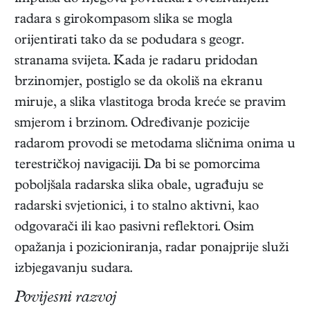
radara s girokompasom slika se mogla
orijentirati tako da se podudara s geogr.
stranama svijeta. Kada je radaru pridodan
brzinomjer, postiglo se da okoliš na ekranu
miruje, a slika vlastitoga broda kreće se pravim
smjerom i brzinom. Određivanje pozicije
radarom provodi se metodama sličnima onima u
terestričkoj navigaciji. Da bi se pomorcima
poboljšala radarska slika obale, ugrađuju se
radarski svjetionici, i to stalno aktivni, kao
odgovarači ili kao pasivni reflektori. Osim
opažanja i pozicioniranja, radar ponajprije služi
izbjegavanju sudara.
Povijesni razvoj