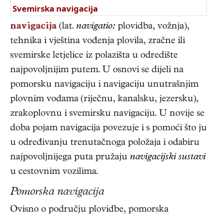
Svemirska navigacija
navigacija
(lat.
navigatio:
plovidba, vožnja),
tehnika i vještina vođenja plovila, zračne ili
svemirske letjelice iz polazišta u odredište
najpovoljnijim putem. U osnovi se dijeli na
pomorsku navigaciju i navigaciju unutrašnjim
plovnim vodama (riječnu, kanalsku, jezersku),
zrakoplovnu i svemirsku navigaciju. U novije se
doba pojam navigacija povezuje i s pomoći što ju
u određivanju trenutačnoga položaja i odabiru
najpovoljnijega puta pružaju
navigacijski sustavi
u cestovnim vozilima.
Pomorska navigacija
Ovisno o području plovidbe, pomorska