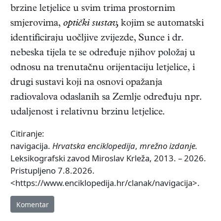
brzine letjelice u svim trima prostornim
smjerovima,
optički sustav,
kojim se automatski
identificiraju uočljive zvijezde, Sunce i dr.
nebeska tijela te se određuje njihov položaj u
odnosu na trenutačnu orijentaciju letjelice, i
drugi sustavi koji na osnovi opažanja
radiovalova odaslanih sa Zemlje određuju npr.
udaljenost i relativnu brzinu letjelice.
Citiranje:
navigacija.
Hrvatska enciklopedija
,
mrežno izdanje.
Leksikografski zavod Miroslav Krleža, 2013. – 2026.
Pristupljeno 7.8.2026.
<https://www.enciklopedija.hr/clanak/navigacija>.
Komentar