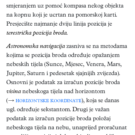
smjeranjem uz pomoć kompasa nekog objekta
na kopnu koji je ucrtan na pomorskoj karti.
Presjecište najmanje dviju linija pozicija je
terestrička pozicija broda
.
Astronomska navigacija
zasniva se na metodama
kojima se pozicija broda određuje opažanjem
nebeskih tijela (Sunce, Mjesec, Venera, Mars,
Jupiter, Saturn i pedesetak sjajnijih zvijezda).
Osnovni je podatak za izračun pozicije broda
visina
nebeskoga tijela nad horizontom
(→
horizontske koordinate
), koja se danas
ugl. određuje sekstantom. Drugi je važan
podatak za izračun pozicije broda položaj
nebeskoga tijela na nebu, unaprijed proračunat