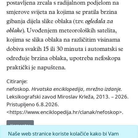
postavljena zrcala s radijalnom podjelom na
smjerove svijeta na kojima se pratila brzina
gibanja dijela slike oblaka (tzv.
ogledala za
oblake
). Uvođenjem meteoroloških satelita,
kojima se slika oblaka na različitim visinama
dobiva svakih 15 ili 30 minuta i automatski se
određuje brzina oblaka, upotreba nefoskopa
praktički je napuštena.
Citiranje:
nefoskop.
Hrvatska enciklopedija
,
mrežno izdanje.
Leksikografski zavod Miroslav Krleža, 2013. – 2026.
Pristupljeno 6.8.2026.
<https://www.enciklopedija.hr/clanak/nefoskop>.
Komentar
Naše web stranice koriste kolačiće kako bi Vam