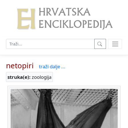
netopiri
traži dalje ...
struka(e):
zoologija