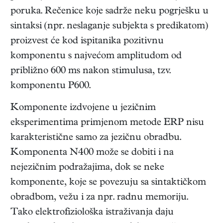
poruka. Rečenice koje sadrže neku pogrješku u
sintaksi (npr. neslaganje subjekta s predikatom)
proizvest će kod ispitanika pozitivnu
komponentu s najvećom amplitudom od
približno 600 ms nakon stimulusa, tzv.
komponentu P600.
Komponente izdvojene u jezičnim
eksperimentima primjenom metode ERP nisu
karakteristične samo za jezičnu obradbu.
Komponenta N400 može se dobiti i na
nejezičnim podražajima, dok se neke
komponente, koje se povezuju sa sintaktičkom
obradbom, vežu i za npr. radnu memoriju.
Tako elektrofiziološka istraživanja daju