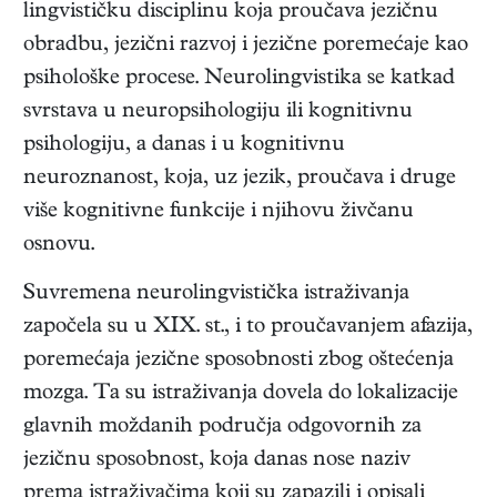
lingvističku disciplinu koja proučava jezičnu
obradbu, jezični razvoj i jezične poremećaje kao
psihološke procese. Neurolingvistika se katkad
svrstava u neuropsihologiju ili kognitivnu
psihologiju, a danas i u kognitivnu
neuroznanost, koja, uz jezik, proučava i druge
više kognitivne funkcije i njihovu živčanu
osnovu.
Suvremena neurolingvistička istraživanja
započela su u XIX. st., i to proučavanjem afazija,
poremećaja jezične sposobnosti zbog oštećenja
mozga. Ta su istraživanja dovela do lokalizacije
glavnih moždanih područja odgovornih za
jezičnu sposobnost, koja danas nose naziv
prema istraživačima koji su zapazili i opisali