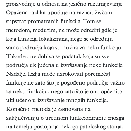
proizvodnje u odnosu na jezično razumijevanje.
Opažena razlika upućuje na različit živčani
supstrat promatranih funkcija. Tom se
metodom, međutim, ne može odrediti gdje je
koja funkcija lokalizirana, nego se određuju
samo područja koja su nužna za neku funkciju.
Također, ne dobiva se podatak koja su sve
područja uključena u izvršavanje neke funkcije.
Nadalje, lezija može uzrokovati poremećaj
funkcije ne zato što je pogođeno područje važno
za neku funkciju, nego zato što je ono općenito
uključeno u izvršavanje mnogih funkcija.
Konačno, metoda je zasnovana na
zaključivanju o urednom funkcioniranju mozga
na temelju postojanja nekoga patološkog stanja.