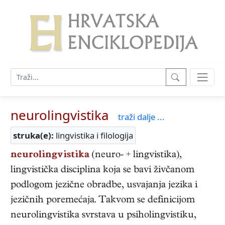
neurolingvistika
traži dalje ...
struka(e):
lingvistika i filologija
neurolingvistika
(neuro- + lingvistika),
lingvistička
disciplina koja se bavi živčanom
podlogom jezične obradbe, usvajanja jezika i
jezičnih poremećaja. Takvom se definicijom
neurolingvistika svrstava u psiholingvistiku,