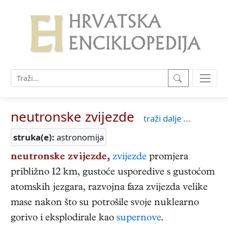
neutronske zvijezde
traži dalje ...
struka(e):
astronomija
neutronske zvijezde,
zvijezde
promjera
približno 12 km, gustoće usporedive s gustoćom
atomskih jezgara, razvojna faza zvijezda velike
mase nakon što su potrošile svoje nuklearno
gorivo i eksplodirale kao
supernove
.