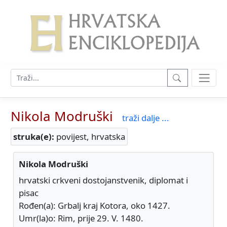
Nikola Modruški
traži dalje ...
struka(e):
povijest, hrvatska
Nikola Modruški
hrvatski crkveni dostojanstvenik, diplomat i
pisac
Rođen(a): Grbalj kraj Kotora, oko 1427.
Umr(la)o: Rim, prije 29. V. 1480.