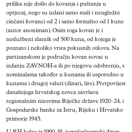
prilika nije došlo do kovanja i puštanja u
optjecaj, nego su izdani samo mali i neugledni
cinčani kovanci od 2 i samo formalno od 1 kune
(autor anoniman). Osim toga kovan je i
neslužbeni zlatnik od 500 kuna, od kojega je
poznato i nekoliko vrsta pokusnih otkova. Na
partizanskom je području kovan novac u
izdanju ZAVNOH-a ili po njegovu odobrenju, s
nominalama također u kunama ili usporedno u
kunama i drugoj valuti (dinari, lire). Pretpovijest
današnjega hrvatskog novca završava
regionalnim nizovima Riječke države 1920–24. i
Gospodarske banke za Istru, Rijeku i Hrvatsko
primorje 1945.