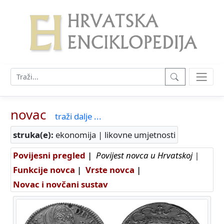
novac
traži dalje ...
struka(e):
ekonomija | likovne umjetnosti
Povijesni pregled
|
Povijest novca u Hrvatskoj
|
Funkcije novca
|
Vrste novca
|
Novac i novčani sustav