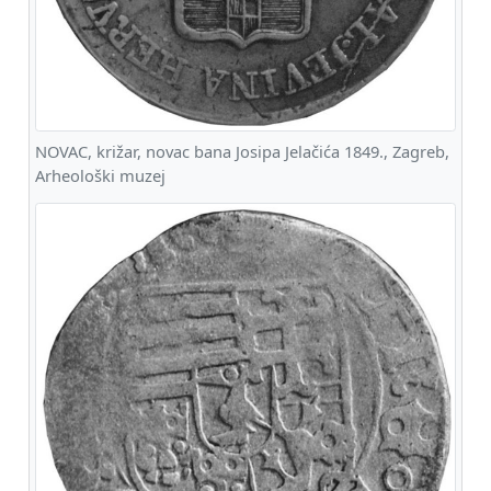
NOVAC, križar, novac bana Josipa Jelačića 1849., Zagreb,
Arheološki muzej