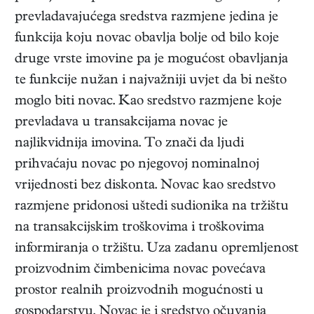
prevladavajućega sredstva razmjene jedina je
funkcija koju novac obavlja bolje od bilo koje
druge vrste imovine pa je mogućost obavljanja
te funkcije nužan i najvažniji uvjet da bi nešto
moglo biti novac. Kao sredstvo razmjene koje
prevladava u transakcijama novac je
najlikvidnija imovina. To znači da ljudi
prihvaćaju novac po njegovoj nominalnoj
vrijednosti bez diskonta. Novac kao sredstvo
razmjene pridonosi uštedi sudionika na tržištu
na transakcijskim troškovima i troškovima
informiranja o tržištu. Uza zadanu opremljenost
proizvodnim čimbenicima novac povećava
prostor realnih proizvodnih mogućnosti u
gospodarstvu. Novac je i sredstvo očuvanja