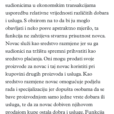
sudionicima u ekonomskim transakcijama
usporedbu relativne vrijednosti različitih dobara
i usluga. S obzirom na to da bi ju moglo
obavljati i neko posve apstraktno mjerilo, ta
funkcija ne zahtijeva stvarnu prisutnost novca.
Novac služi kao sredstvo razmjene jer su ga
sudionici na tržištu spremni prihvatiti kao
sredstvo plaćanja. Oni mogu prodati svoje
proizvode za novac i taj novac koristiti pri
kupovini drugih proizvoda i usluga. Kao
sredstvo razmjene novac omogućuje podjelu
rada i specijalizaciju jer dopušta osobama da se
bave proizvodnjom samo jedne vrste dobara ili
usluga, te da za novac dobiven njihovom
prodajom kupe ostala dobra i usluge. Funkcija