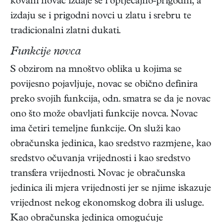
kovani novac izdaje se i optjecajno-prigodni, a
izdaju se i prigodni novci u zlatu i srebru te
tradicionalni zlatni dukati.
Funkcije novca
S obzirom na mnoštvo oblika u kojima se
povijesno pojavljuje, novac se obično definira
preko svojih funkcija, odn. smatra se da je novac
ono što može obavljati funkcije novca. Novac
ima četiri temeljne funkcije. On služi kao
obračunska jedinica, kao sredstvo razmjene, kao
sredstvo očuvanja vrijednosti i kao sredstvo
transfera vrijednosti. Novac je obračunska
jedinica ili mjera vrijednosti jer se njime iskazuje
vrijednost nekog ekonomskog dobra ili usluge.
Kao obračunska jedinica omogućuje