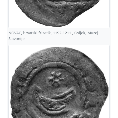
NOVAC, hrvatski frizatik, 1192-1211., Osijek, Muzej
Slavonije