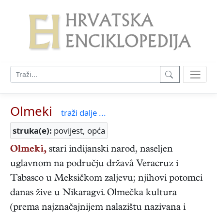
Olmeki
traži dalje ...
struka(e):
povijest, opća
Olmeki,
stari indijanski narod, naseljen
uglavnom na području državâ Veracruz i
Tabasco u Meksičkom zaljevu; njihovi potomci
danas žive u Nikaragvi. Olmečka kultura
(prema najznačajnijem nalazištu nazivana i