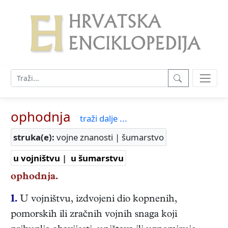
ophodnja
traži dalje ...
struka(e):
vojne znanosti | šumarstvo
u vojništvu
|
u šumarstvu
ophodnja.
1.
U vojništvu, izdvojeni dio kopnenih,
pomorskih ili zračnih vojnih snaga koji