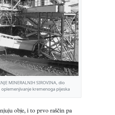
NJE MINERALNIH SIROVINA, dio
a oplemenjivanje kremenoga pijeska
njuju obje, i to prvo raščin pa