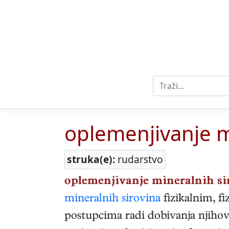
oplemenjivanje m
struka(e):
rudarstvo
oplemenjivanje mineralnih si
mineralnih sirovina
fizikalnim, fi
postupcima radi dobivanja njihov