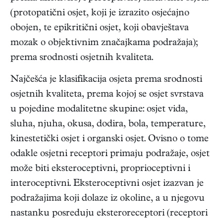
(protopatični osjet, koji je izrazito osjećajno
obojen, te epikritični osjet, koji obavještava
mozak o objektivnim značajkama podražaja);
prema srodnosti osjetnih kvaliteta.
Najčešća je klasifikacija osjeta prema srodnosti
osjetnih kvaliteta, prema kojoj se osjet svrstava
u pojedine modalitetne skupine: osjet vida,
sluha, njuha, okusa, dodira, bola, temperature,
kinestetički osjet i organski osjet. Ovisno o tome
odakle osjetni receptori primaju podražaje, osjet
može biti eksteroceptivni, proprioceptivni i
interoceptivni. Eksteroceptivni osjet izazvan je
podražajima koji dolaze iz okoline, a u njegovu
nastanku posreduju eksteroreceptori (receptori