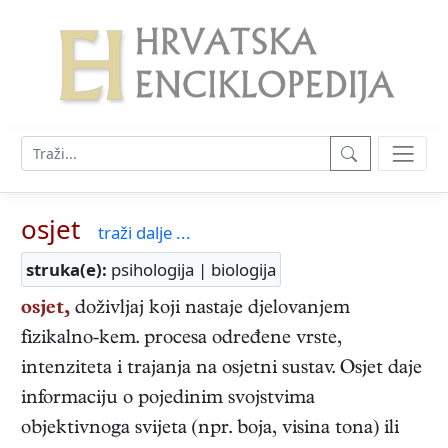
osjet
traži dalje ...
struka(e):
psihologija | biologija
osjet,
doživljaj koji nastaje djelovanjem
fizikalno-kem. procesa određene vrste,
intenziteta i trajanja na osjetni sustav. Osjet daje
informaciju o pojedinim svojstvima
objektivnoga svijeta (npr. boja, visina tona) ili