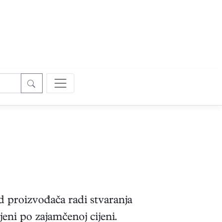
d proizvođača radi stvaranja
jeni po zajamčenoj cijeni.