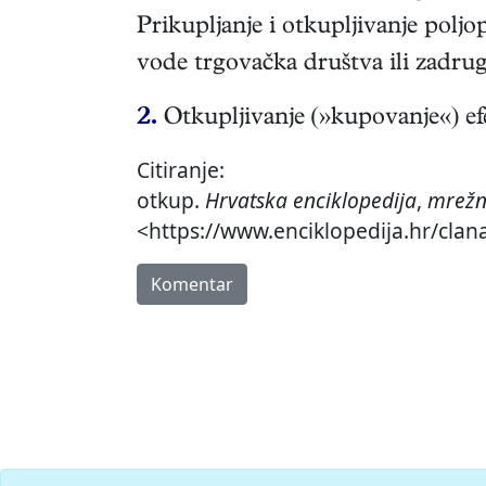
Prikupljanje i otkupljivanje pol
vode trgovačka društva ili zadrug
2.
Otkupljivanje (»kupovanje«) ef
Citiranje:
otkup.
Hrvatska enciklopedija
,
mrežn
<https://www.enciklopedija.hr/clan
Komentar