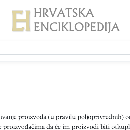
jivanje proizvoda (u pravilu poljoprivrednih) o
je proizvođačima da će im proizvodi biti otkupl