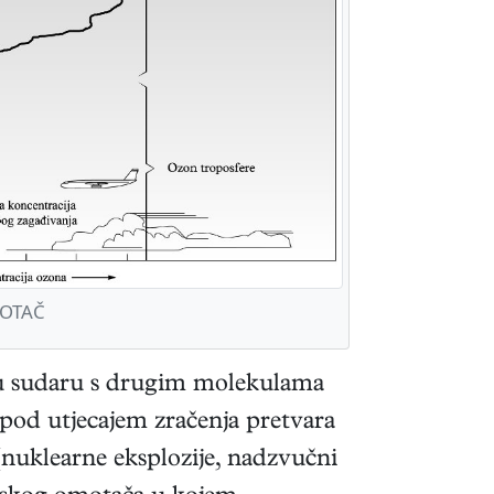
OTAČ
ka u sudaru s drugim molekulama
pod utjecajem zračenja pretvara
 (nuklearne eksplozije, nadzvučni