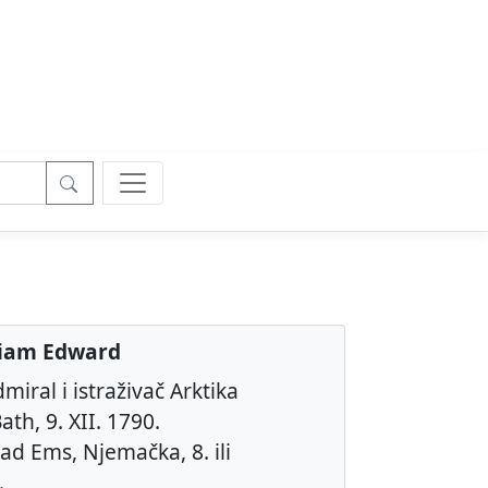
liam Edward
miral i istraživač Arktika
ath, 9. XII. 1790.
ad Ems, Njemačka, 8. ili
.