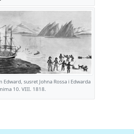
m Edward, susret Johna Rossa i Edwarda
imima 10. VIII. 1818.