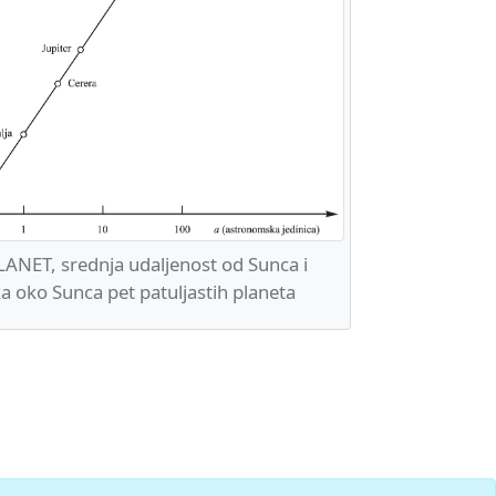
ANET, srednja udaljenost od Sunca i
a oko Sunca pet patuljastih planeta