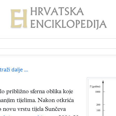
traži dalje ...
lo približno sferna oblika koje
 manjim tijelima. Nakon otkrića
o novu vrstu tijela Sunčeva