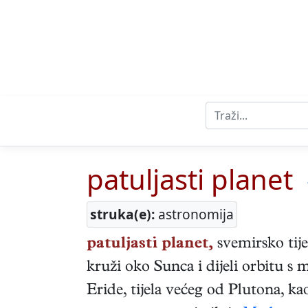
patuljasti planet
struka(e):
astronomija
patuljasti planet,
svemirsko tije
kruži oko Sunca i dijeli orbitu s
Eride, tijela većeg od Plutona, ka