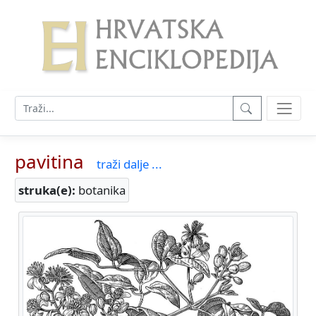
pavitina
traži dalje ...
struka(e):
botanika