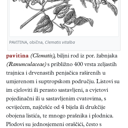
PAVITINA, obična,
Clematis vitalba
pavitina
(Clematis),
biljni rod iz por. žabnjaka
(Ranunculaceae)
s približno 400 vrsta zeljastih
trajnica i drvenastih penjačica raširenih u
umjerenom i suptropskom području. Listovi su
im cjeloviti ili perasto sastavljeni, a cvjetovi
pojedinačni ili u sastavljenim cvatovima, s
ocvijećem, najčešće od 4 bijela ili drukčije
obojena listića, te mnogo prašnika i plodnica.
Plodovi su jednosjemeni oraščići, često s