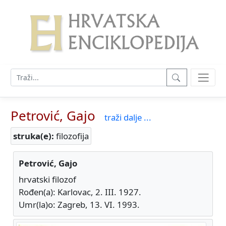
Petrović, Gajo
traži dalje ...
struka(e):
filozofija
Petrović, Gajo
hrvatski filozof
Rođen(a): Karlovac, 2. III. 1927.
Umr(la)o: Zagreb, 13. VI. 1993.