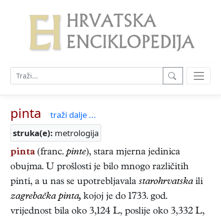
pinta
traži dalje ...
struka(e):
metrologija
pinta
(franc.
pinte
), stara mjerna jedinica
obujma. U prošlosti je bilo mnogo različitih
pinti, a u nas se upotrebljavala
starohrvatska
ili
zagrebačka pinta,
kojoj je do 1733. god.
vrijednost bila oko 3,124 L, poslije oko 3,332 L,