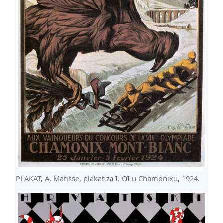
PLAKAT, A. Matisse, plakat za I. OI u Chamonixu, 1924.