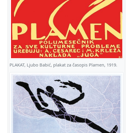
PLAKAT, Ljubo Babić, plakat za časopis Plamen, 1919.