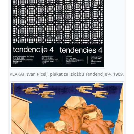
PLAKAT, Ivan Picelj, plakat za izložbu Tendencije 4, 1969.