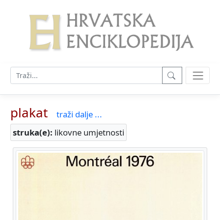
plakat
traži dalje ...
struka(e):
likovne umjetnosti