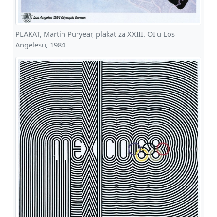
PLAKAT, Martin Puryear, plakat za XXIII. OI u Los
Angelesu, 1984.