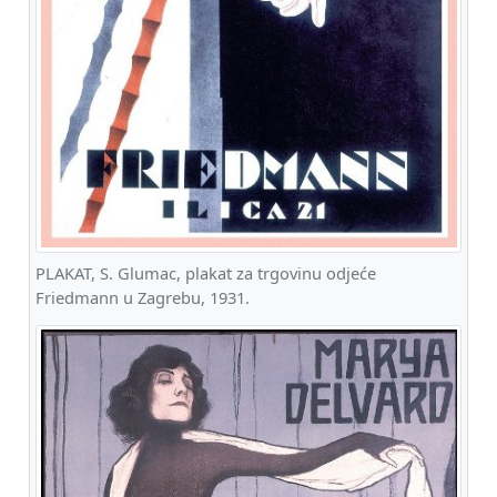
PLAKAT, S. Glumac, plakat za trgovinu odjeće
Friedmann u Zagrebu, 1931.