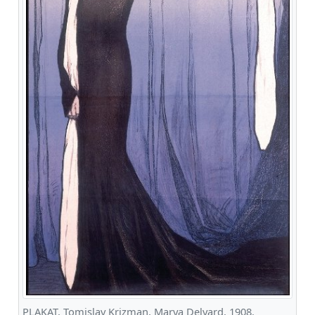
PLAKAT, Tomislav Krizman, Marya Delvard, 1908.