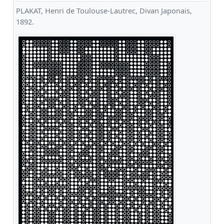
PLAKAT, Henri de Toulouse-Lautrec, Divan Japonais,
1892.