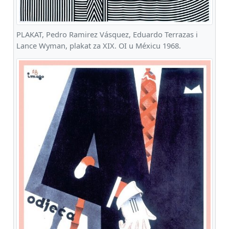
PLAKAT, Pedro Ramirez Vásquez, Eduardo Terrazas i
Lance Wyman, plakat za XIX. OI u Méxicu 1968.