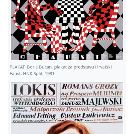
PLAKAT, Boris Bućan, plakat za predstavu Hrvatski
Faust, HNK Split, 1981.