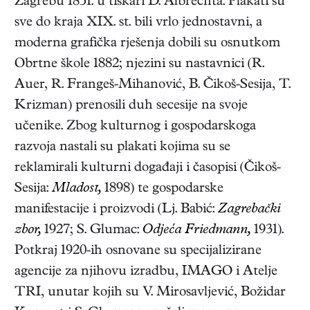
Zagrebu 1851. u tiskari D. Albrechta. Plakati su
sve do kraja XIX. st. bili vrlo jednostavni, a
moderna grafička rješenja dobili su osnutkom
Obrtne škole 1882; njezini su nastavnici (R.
Auer, R. Frangeš-Mihanović, B. Čikoš-Sesija, T.
Krizman) prenosili duh secesije na svoje
učenike. Zbog kulturnog i gospodarskoga
razvoja nastali su plakati kojima su se
reklamirali kulturni događaji i časopisi (Čikoš-
Sesija:
Mladost,
1898) te gospodarske
manifestacije i proizvodi (Lj. Babić:
Zagrebački
zbor,
1927; S. Glumac:
Odjeća Friedmann,
1931).
Potkraj 1920-ih osnovane su specijalizirane
agencije za njihovu izradbu, IMAGO i Atelje
TRI, unutar kojih su V. Mirosavljević, Božidar