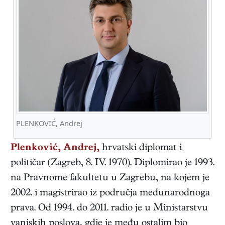
PLENKOVIĆ, Andrej
Plenković, Andrej,
hrvatski
diplomat i
političar
(
Zagreb
,
8. IV. 1970
). Diplomirao je 1993.
na Pravnome fakultetu u Zagrebu, na kojem je
2002. i magistrirao iz područja međunarodnoga
prava. Od 1994. do 2011. radio je u Ministarstvu
vanjskih poslova, gdje je među ostalim bio