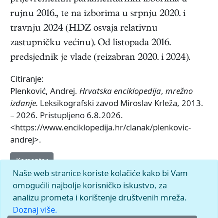
rujnu 2016., te na izborima u srpnju 2020. i
travnju 2024 (HDZ osvaja relativnu
zastupničku većinu). Od listopada 2016.
predsjednik je vlade (reizabran 2020. i 2024).
Citiranje:
Plenković, Andrej.
Hrvatska enciklopedija
,
mrežno
izdanje.
Leksikografski zavod Miroslav Krleža, 2013.
– 2026. Pristupljeno 6.8.2026.
<https://www.enciklopedija.hr/clanak/plenkovic-
andrej>.
Komentar
Naše web stranice koriste kolačiće kako bi Vam
omogućili najbolje korisničko iskustvo, za
analizu prometa i korištenje društvenih mreža.
Doznaj više.