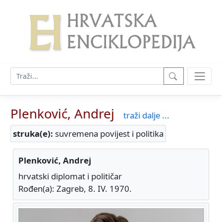
Plenković, Andrej
traži dalje ...
struka(e):
suvremena povijest i politika
Plenković, Andrej
hrvatski diplomat i političar
Rođen(a): Zagreb, 8. IV. 1970.