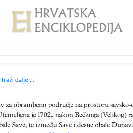
traži dalje ...
iv za obrambeno područje na prostoru savsko
emeljena je 1702., nakon Bečkoga (Velikog) ra
obale Save, te između Save i desne obale Dunav