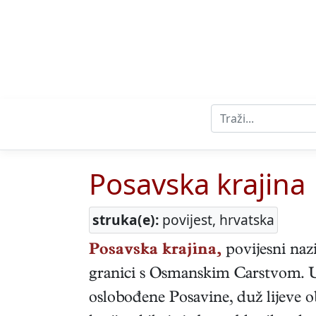
Posavska krajina
struka(e):
povijest, hrvatska
Posavska krajina,
povijesni naz
granici s Osmanskim Carstvom. Ut
oslobođene Posavine, duž lijeve 