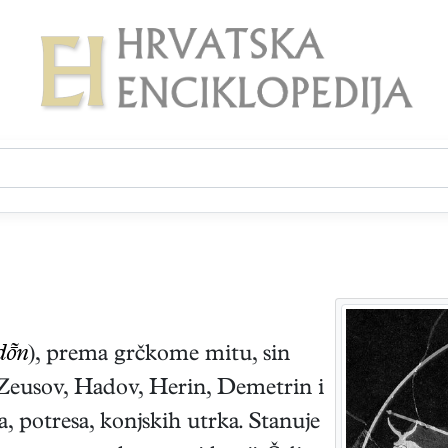
dn
), prema grčkome mitu, sin
t Zeusov, Hadov, Herin, Demetrin i
, potresa, konjskih utrka. Stanuje