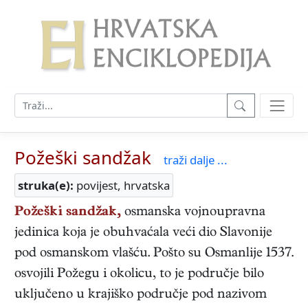
Požeški sandžak
traži dalje ...
struka(e):
povijest, hrvatska
Požeški sandžak,
osmanska vojnoupravna
jedinica koja je obuhvaćala veći dio Slavonije
pod osmanskom vlašću. Pošto su Osmanlije 1537.
osvojili Požegu i okolicu, to je područje bilo
uključeno u krajiško područje pod nazivom