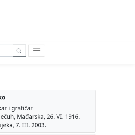
ko
kar i grafičar
ečuh, Mađarska, 26. VI. 1916.
jeka, 7. III. 2003.