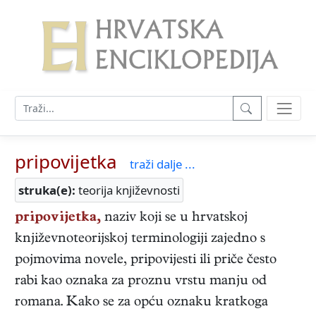
pripovijetka
traži dalje ...
struka(e):
teorija književnosti
pripovijetka,
naziv koji se u hrvatskoj
književnoteorijskoj terminologiji zajedno s
pojmovima novele, pripovijesti ili priče često
rabi kao oznaka za proznu vrstu manju od
romana. Kako se za opću oznaku kratkoga