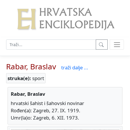
Rabar, Braslav
traži dalje ...
struka(e):
sport
Rabar, Braslav
hrvatski šahist i šahovski novinar
Rođen(a): Zagreb, 27. IX. 1919.
Umr(la)o: Zagreb, 6. XII. 1973.