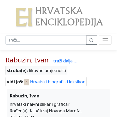
Rabuzin, Ivan
traži dalje ...
struka(e):
likovne umjetnosti
vidi još:
Hrvatski biografski leksikon
Rabuzin, Ivan
hrvatski naivni slikar i grafičar
Rođen(a): Ključ kraj Novoga Marofa,