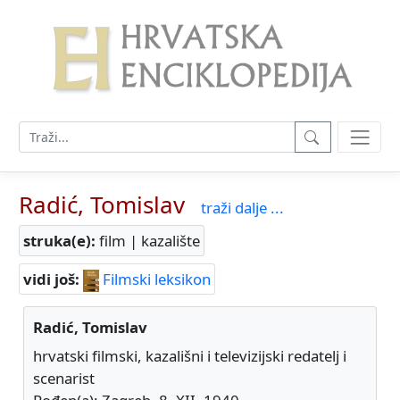
Radić, Tomislav
traži dalje ...
struka(e):
film | kazalište
vidi još:
Filmski leksikon
Radić, Tomislav
hrvatski filmski, kazališni i televizijski redatelj i
scenarist