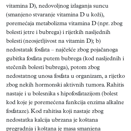
vitamina D), nedovoljnog izlaganja suncu
(smanjeno stvaranje vitamina D u koži),
poremećaja metabolizma vitamina D (npr. zbog
bolesti jetre i bubrega) i rijetkih nasljednih
bolesti (neosjetljivost na vitamin D); b)
nedostatak fosfata – najčešće zbog pojačanoga
gubitka fosfata putem bubrega (kod nasljednih i
stečenih bolesti bubrega), potom zbog
nedostatnog unosa fosfata u organizam, a rijetko
zbog nekih hormonski aktivnih tumora. Rahitis
nastaje i u bolesnika s hipofosfatazijom (bolest
kod koje je poremećena funkcija enzima alkalne
fosfataze). Kod rahitisa koji nastaje zbog
nedostatka kalcija ubrzana je koštana
pregradnja i koštana je masa smanjena