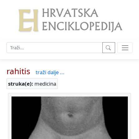
rahitis
traži dalje ...
struka(e):
medicina