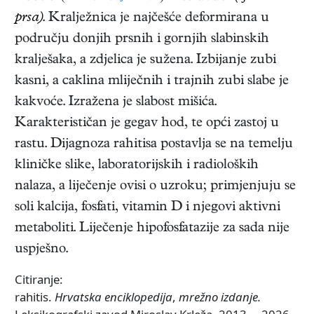
prsa)
. Kralježnica je najčešće deformirana u
području donjih prsnih i gornjih slabinskih
kralješaka, a zdjelica je sužena. Izbijanje zubi
kasni, a caklina mliječnih i trajnih zubi slabe je
kakvoće. Izražena je slabost mišića.
Karakterističan je gegav hod, te opći zastoj u
rastu. Dijagnoza rahitisa postavlja se na temelju
kliničke slike, laboratorijskih i radioloških
nalaza, a liječenje ovisi o uzroku; primjenjuju se
soli kalcija, fosfati, vitamin D i njegovi aktivni
metaboliti. Liječenje hipofosfatazije za sada nije
uspješno.
Citiranje:
rahitis.
Hrvatska enciklopedija
,
mrežno izdanje.