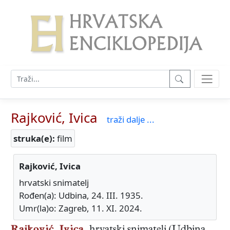
Rajković, Ivica
traži dalje ...
struka(e):
film
Rajković, Ivica
hrvatski snimatelj
Rođen(a): Udbina, 24. III. 1935.
Umr(la)o: Zagreb, 11. XI. 2024.