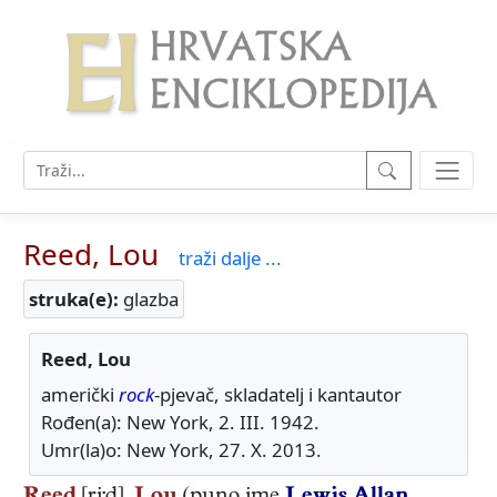
Reed, Lou
traži dalje ...
struka(e):
glazba
Reed, Lou
američki
rock
-pjevač, skladatelj i kantautor
Rođen(a): New York, 2. III. 1942.
Umr(la)o: New York, 27. X. 2013.