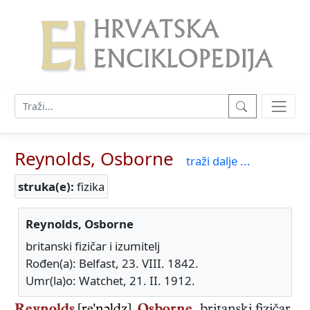
Reynolds, Osborne
traži dalje ...
struka(e):
fizika
Reynolds, Osborne
britanski fizičar i izumitelj
Rođen(a): Belfast, 23. VIII. 1842.
Umr(la)o: Watchet, 21. II. 1912.