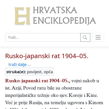
Rusko-japanski rat 1904–05.
traži dalje ...
struka(e):
povijest, opća
Rusko-japanski rat 1904–05.,
vojni sukob u
ist. Aziji. Povod ratu bile su obostrane
imperijalističke težnje oko sjev. Koreje i Kine.
Već je prije Rusija, na temelju ugovora s Kinom