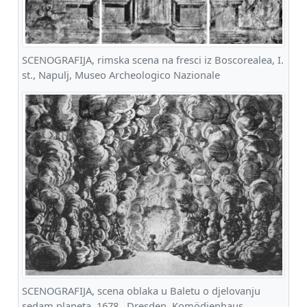
SCENOGRAFIJA, rimska scena na fresci iz Boscorealea, I.
st., Napulj, Museo Archeologico Nazionale
SCENOGRAFIJA, scena oblaka u Baletu o djelovanju
sedam planeta, 1678., Dresden, Komödienhaus