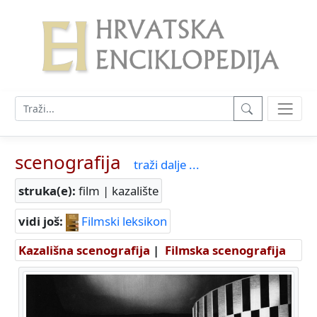
scenografija
traži dalje ...
struka(e):
film | kazalište
vidi još:
Filmski leksikon
Kazališna scenografija
|
Filmska scenografija