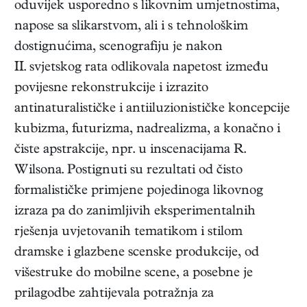
oduvijek usporedno s likovnim umjetnostima,
napose sa slikarstvom, ali i s tehnološkim
dostignućima, scenografiju je nakon
II. svjetskog rata odlikovala napetost između
povijesne rekonstrukcije i izrazito
antinaturalističke i antiiluzionističke koncepcije
kubizma, futurizma, nadrealizma, a konačno i
čiste apstrakcije, npr. u inscenacijama R.
Wilsona. Postignuti su rezultati od čisto
formalističke primjene pojedinoga likovnog
izraza pa do zanimljivih eksperimentalnih
rješenja uvjetovanih tematikom i stilom
dramske i glazbene scenske produkcije, od
višestruke do mobilne scene, a posebne je
prilagodbe zahtijevala potražnja za