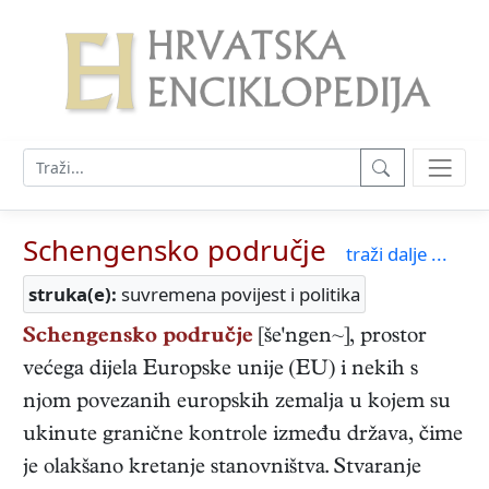
Schengensko područje
traži dalje ...
struka(e):
suvremena povijest i politika
Schengensko područje
[še'ngen~], prostor
većega dijela Europske unije (EU) i nekih s
njom povezanih europskih zemalja u kojem su
ukinute granične kontrole između država, čime
je olakšano kretanje stanovništva. Stvaranje