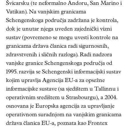
Švicarsku (te neformalno Andoru, San Marino i
Vatikan). Na vanjskim granicama
Schengenskoga područja zadržana je kontrola,
dok je unutar njega uveden zajednički vizni
sustav (povremeno se mogu uvesti kontrole na
granicama država članica radi sigurnosnih,
zdravstvenih i sličnih razloga). Radi nadzora
vanjske granice Schengenskoga područja od
1995. razvija se Schengenski informacijski sustav
kojim upravlja Agencija EU-a za opsežne
informacijske sustave (sa sjedištem u Tallinnu i
operativnim središtem u Strasbourgu), a 2004.
osnovana je Europska agencija za upravljanje
operativnom suradnjom na vanjskim granicama
država članica EU-a, poznata kao Frontex