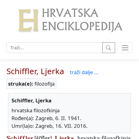
Schiffler, Ljerka
traži dalje ...
struka(e):
filozofija
Schiffler, Ljerka
hrvatska filozofkinja
Rođen(a): Zagreb, 6. II. 1941.
Umr(la)o: Zagreb, 16. VII. 2016.