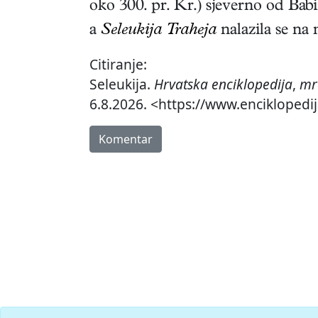
oko 300. pr. Kr.) sjeverno od Babi
a
Seleukija Traheja
nalazila se na
Citiranje:
Seleukija.
Hrvatska enciklopedija
,
mr
6.8.2026. <https://www.enciklopedij
Komentar