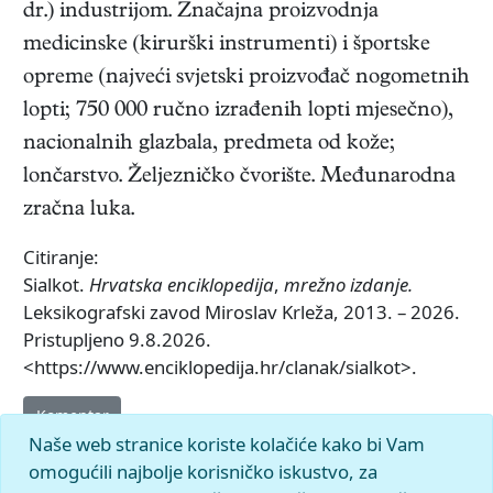
dr.) industrijom. Značajna proizvodnja
medicinske (kirurški instrumenti) i športske
opreme (najveći svjetski proizvođač nogometnih
lopti; 750 000 ručno izrađenih lopti mjesečno),
nacionalnih glazbala, predmeta od kože;
lončarstvo. Željezničko čvorište. Međunarodna
zračna luka.
Citiranje:
Sialkot.
Hrvatska enciklopedija
,
mrežno izdanje.
Leksikografski zavod Miroslav Krleža, 2013. – 2026.
Pristupljeno 9.8.2026.
<https://www.enciklopedija.hr/clanak/sialkot>.
Komentar
Naše web stranice koriste kolačiće kako bi Vam
omogućili najbolje korisničko iskustvo, za