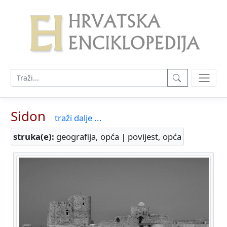
Sidon
traži dalje ...
struka(e):
geografija, opća | povijest, opća