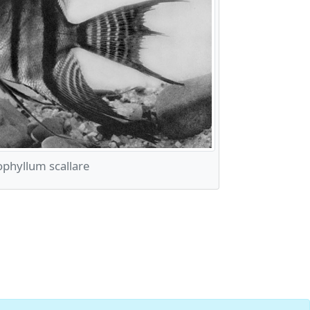
phyllum scallare