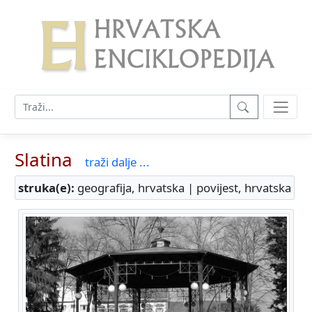
Slatina
traži dalje ...
struka(e):
geografija, hrvatska | povijest, hrvatska