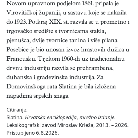
Novom upravnom podjelom 1861. pripala je
Virovitičkoj županiji, u sastavu koje se nalazila
do 1923. Potkraj XIX. st. razvila se u prometno i
trgovačko središte s tvornicama stakla,
pjenušca, dvije tvornice tanina i više pilana.
Posebice je bio unosan izvoz hrastovih dužica u
Francusku. Tijekom 1960-ih uz tradicionalnu
drvnu industriju razvila se prehrambena,
duhanska i građevinska industrija. Za
Domovinskoga rata Slatina je bila izložena
napadima srpskih snaga.
Citiranje:
Slatina.
Hrvatska enciklopedija
,
mrežno izdanje.
Leksikografski zavod Miroslav Krleža, 2013. – 2026.
Pristupljeno 6.8.2026.