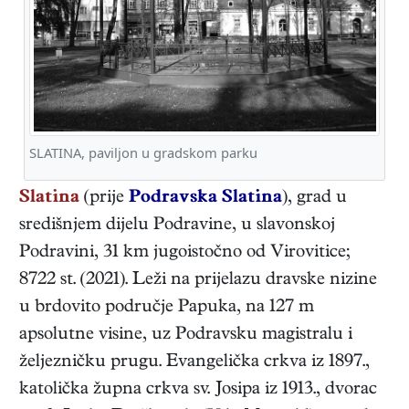
SLATINA, paviljon u gradskom parku
Slatina
(prije
Podravska Slatina
), grad u
središnjem dijelu Podravine, u slavonskoj
Podravini, 31 km jugoistočno od Virovitice;
8722 st. (2021). Leži na prijelazu dravske nizine
u brdovito područje Papuka, na 127 m
apsolutne visine, uz Podravsku magistralu i
željezničku prugu. Evangelička crkva iz 1897.,
katolička župna crkva sv. Josipa iz 1913., dvorac