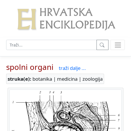
spolni organi
traži dalje ...
struka(e):
botanika | medicina | zoologija