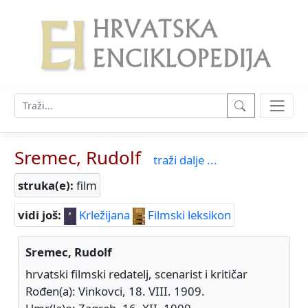
Sremec, Rudolf
traži dalje ...
struka(e):
film
vidi još:
Krležijana
Filmski leksikon
Sremec, Rudolf
hrvatski filmski redatelj, scenarist i kritičar
Rođen(a): Vinkovci, 18. VIII. 1909.