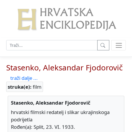
Stasenko, Aleksandar Fjodorovič
traži dalje ...
struka(e):
film
Stasenko, Aleksandar Fjodorovič
hrvatski filmski redatelj i slikar ukrajinskoga
podrijetla
Rođen(a): Split, 23. VI. 1933.